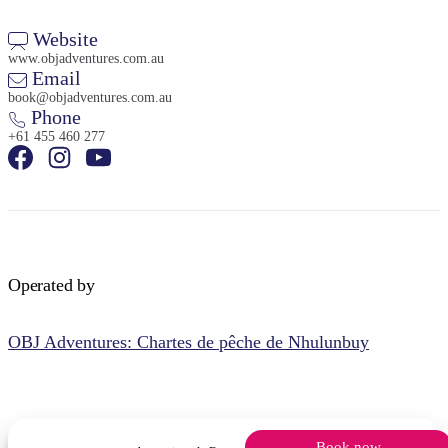
Website
www.objadventures.com.au
Email
book@objadventures.com.au
Phone
+61 455 460 277
Operated by
OBJ Adventures: Chartes de pêche de Nhulunbuy
Book now