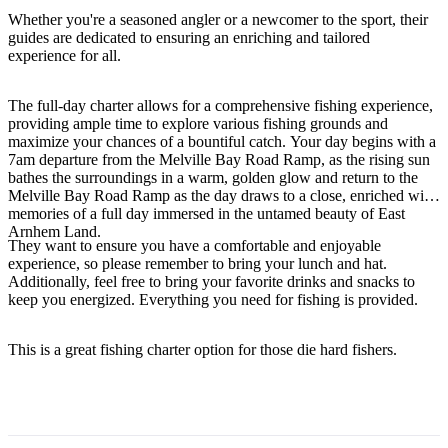
Whether you're a seasoned angler or a newcomer to the sport, their
guides are dedicated to ensuring an enriching and tailored
experience for all.
Rechercher:
The full-day charter allows for a comprehensive fishing experience,
providing ample time to explore various fishing grounds and
maximize your chances of a bountiful catch. Your day begins with a
7am departure from the Melville Bay Road Ramp, as the rising sun
Sign
bathes the surroundings in a warm, golden glow and return to the
up
Melville Bay Road Ramp as the day draws to a close, enriched with
memories of a full day immersed in the untamed beauty of East
Arnhem Land.
They want to ensure you have a comfortable and enjoyable
experience, so please remember to bring your lunch and hat.
Additionally, feel free to bring your favorite drinks and snacks to
keep you energized. Everything you need for fishing is provided.
This is a great fishing charter option for those die hard fishers.