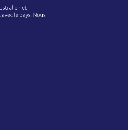
stralien et
et avec le pays. Nous