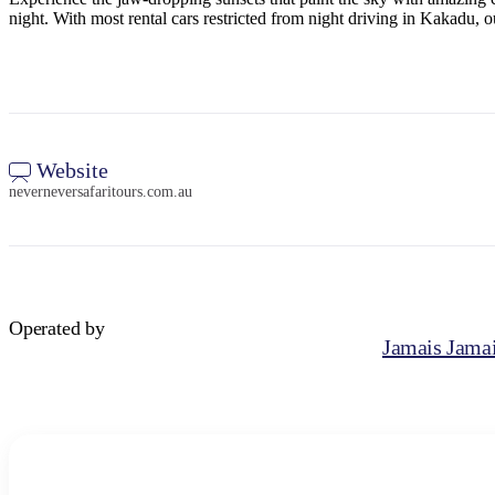
night. With most rental cars restricted from night driving in Kakadu, 
Website
neverneversafaritours.com.au
Operated by
Jamais Jamai