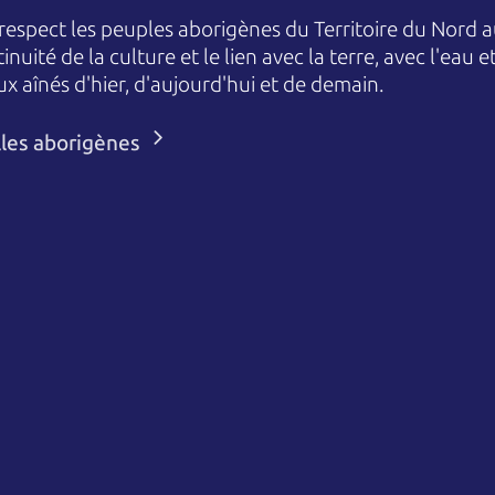
espect les peuples aborigènes du Territoire du Nord au
nuité de la culture et le lien avec la terre, avec l'eau 
aînés d'hier, d'aujourd'hui et de demain.
lles aborigènes