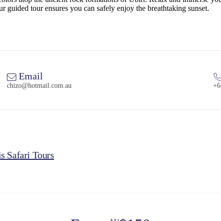
our guided tour ensures you can safely enjoy the breathtaking sunset.
Email
chizo@hotmail.com.au
+6
s Safari Tours