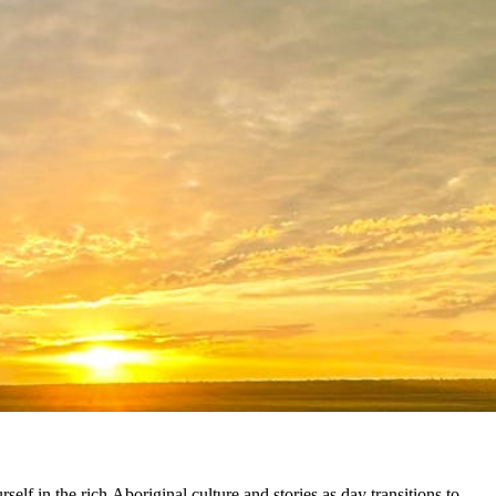
lf in the rich Aboriginal culture and stories as day transitions to