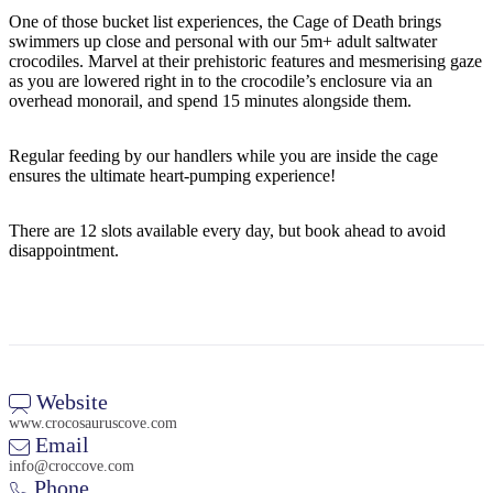
One of those bucket list experiences, the Cage of Death brings
swimmers up close and personal with our 5m+ adult saltwater
crocodiles. Marvel at their prehistoric features and mesmerising gaze
as you are lowered right in to the crocodile’s enclosure via an
Rechercher:
overhead monorail, and spend 15 minutes alongside them.
Regular feeding by our handlers while you are inside the cage
ensures the ultimate heart-pumping experience!
Sign
up
There are 12 slots available every day, but book ahead to avoid
disappointment.
Website
www.crocosauruscove.com
Email
info@croccove.com
Phone