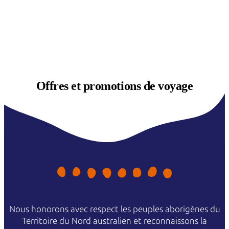
Offres et
promotions de voyage
Nous honorons avec respect les peuples aborigènes du
Territoire du Nord australien et reconnaissons la