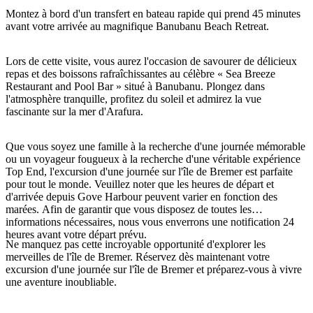
Montez à bord d'un transfert en bateau rapide qui prend 45 minutes
avant votre arrivée au magnifique Banubanu Beach Retreat.
Rechercher:
Lors de cette visite, vous aurez l'occasion de savourer de délicieux
repas et des boissons rafraîchissantes au célèbre « Sea Breeze
Restaurant and Pool Bar » situé à Banubanu. Plongez dans
l'atmosphère tranquille, profitez du soleil et admirez la vue
fascinante sur la mer d'Arafura.
Sign
up
Que vous soyez une famille à la recherche d'une journée mémorable
ou un voyageur fougueux à la recherche d'une véritable expérience
Top End, l'excursion d'une journée sur l'île de Bremer est parfaite
pour tout le monde. Veuillez noter que les heures de départ et
d'arrivée depuis Gove Harbour peuvent varier en fonction des
marées. Afin de garantir que vous disposez de toutes les
informations nécessaires, nous vous enverrons une notification 24
heures avant votre départ prévu.
Ne manquez pas cette incroyable opportunité d'explorer les
merveilles de l'île de Bremer. Réservez dès maintenant votre
excursion d'une journée sur l'île de Bremer et préparez-vous à vivre
une aventure inoubliable.