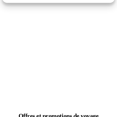
Offres et
promotions de voyage