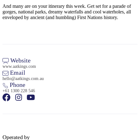
And many are on your itinerary this week. Get set for a parade of
gorges, national parks, dreamy waterfalls and cool waterholes, all
enveloped by ancient (and humbling) First Nations history.
Rechercher:
Sign
Website
up
www.aatkings.com
Email
hello@aatkings.com.au
Phone
+61 1300 228 546
Operated by