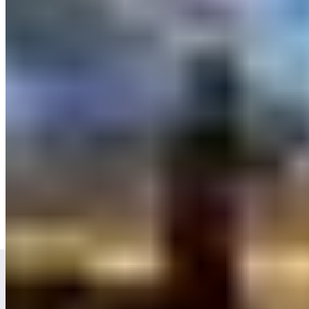
Réserv
d’