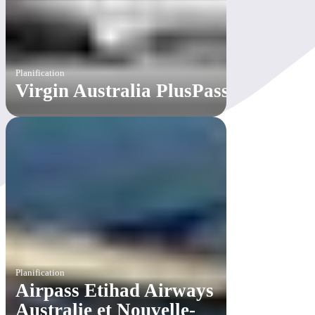
Planification
Virgin Australia PlusPass
Planification
Airpass Etihad Airways
Australie et Nouvelle-