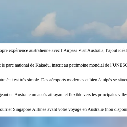
e expérience australienne avec l’Airpass Visit Australia, l’ajout idéal
t le parc national de Kakadu, inscrit au patrimoine mondial de l’UNESC
tre état est très simple. Des aéroports modernes et bien équipés se situ
ant en Australie un accès attrayant et flexible vers les principales vill
courrier Singapore Airlines avant votre voyage en Australie (non disponib