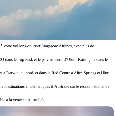
 à votre vol long-courrier Singapore Airlines, avec plus de
O dans le Top End, et le parc national d’Ulu
r
u-Kata Tju
t
a dans le
ent à Darwin, au nord, et dans le Red Centre à Alice Springs et Ulu
r
u
es et destinations emblématiques d’Australie sur le réseau national de
le à la vente en Australie).