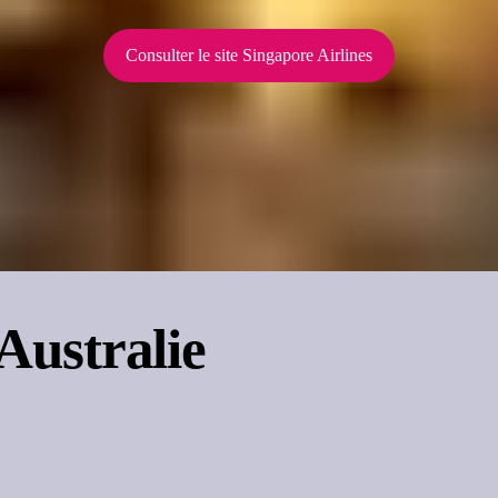
Consulter le site Singapore Airlines
Australie