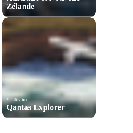
Zélande
Planification
Qantas Explorer