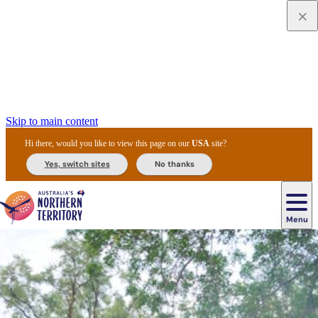
Skip to main content
Hi there, would you like to view this page on our
USA
site?
Yes, switch sites
No thanks
Menu
Navigation
principale