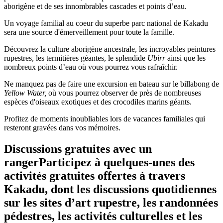
aborigène et de ses innombrables cascades et points d’eau.
Un voyage familial au coeur du superbe parc national de Kakadu
sera une source d'émerveillement pour toute la famille.
Rechercher:
Découvrez la culture aborigène ancestrale, les incroyables peintures
rupestres, les termitières géantes, le splendide
Ubirr
ainsi que les
nombreux points d’eau où vous pourrez vous rafraîchir.
Ne manquez pas de faire une excursion en bateau sur le billabong de
Sign
Yellow Water,
où vous pourrez observer de près de nombreuses
up
espèces d'oiseaux exotiques et des crocodiles marins géants.
Profitez de moments inoubliables lors de vacances familiales qui
resteront gravées dans vos mémoires.
Discussions gratuites avec un
rangerParticipez à quelques-unes des
activités gratuites offertes à travers
Kakadu, dont les discussions quotidiennes
sur les sites d’art rupestre, les randonnées
pédestres, les activités culturelles et les