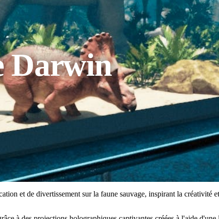
e Darwin
n et de divertissement sur la faune sauvage, inspirant la créativité et 
râce à des projections holographiques captivantes créées à l'aide d'une