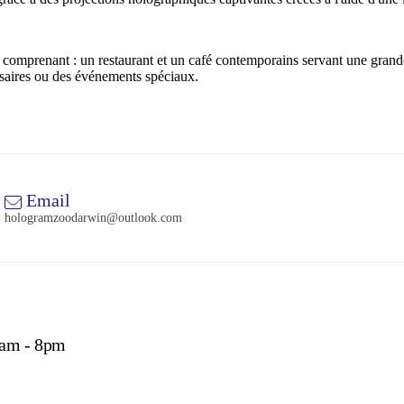
mprenant : un restaurant et un café contemporains servant une grande var
ersaires ou des événements spéciaux.
Email
hologramzoodarwin@outlook.com
9am - 8pm