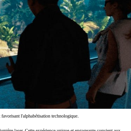
favorisant l'alphabétisation technologique.
 lumière laser. Cette expérience unique et engageante convient aux