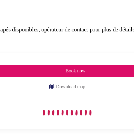
pés disponibles, opérateur de contact pour plus de détails
Book now
Download map