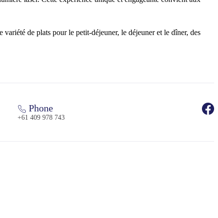
iété de plats pour le petit-déjeuner, le déjeuner et le dîner, des
Phone
+61 409 978 743