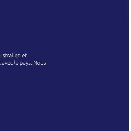
stralien et
et avec le pays. Nous