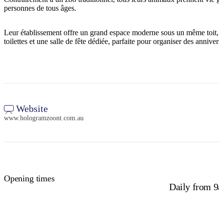
personnes de tous âges.
Leur établissement offre un grand espace moderne sous un même toit, co
toilettes et une salle de fête dédiée, parfaite pour organiser des anniv
Website
www.hologramzoont.com.au
Opening times
Daily from 