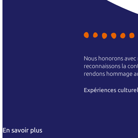
Nous honorons avec r
reconnaissons la conti
rendons hommage aux 
Expériences culture
En savoir plus