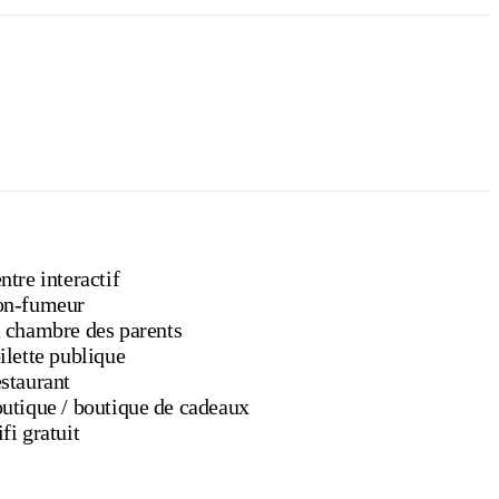
ntre interactif
n-fumeur
 chambre des parents
ilette publique
staurant
Boutique / boutique de cadeaux
fi gratuit