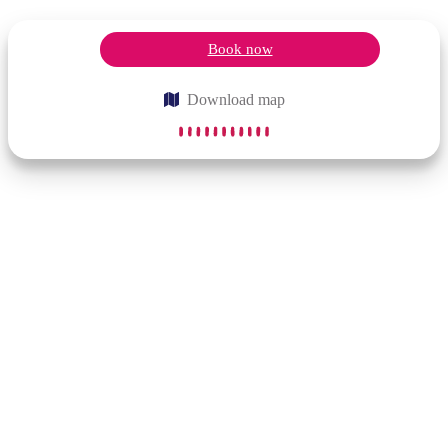
Book now
Download map