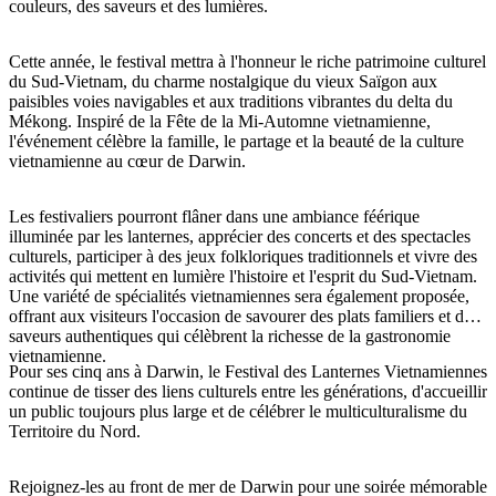
couleurs, des saveurs et des lumières.
Cette année, le festival mettra à l'honneur le riche patrimoine culturel
du Sud-Vietnam, du charme nostalgique du vieux Saïgon aux
Rechercher:
paisibles voies navigables et aux traditions vibrantes du delta du
Mékong. Inspiré de la Fête de la Mi-Automne vietnamienne,
l'événement célèbre la famille, le partage et la beauté de la culture
vietnamienne au cœur de Darwin.
Sign
up
Les festivaliers pourront flâner dans une ambiance féérique
illuminée par les lanternes, apprécier des concerts et des spectacles
culturels, participer à des jeux folkloriques traditionnels et vivre des
activités qui mettent en lumière l'histoire et l'esprit du Sud-Vietnam.
Une variété de spécialités vietnamiennes sera également proposée,
offrant aux visiteurs l'occasion de savourer des plats familiers et des
saveurs authentiques qui célèbrent la richesse de la gastronomie
vietnamienne.
Pour ses cinq ans à Darwin, le Festival des Lanternes Vietnamiennes
continue de tisser des liens culturels entre les générations, d'accueillir
un public toujours plus large et de célébrer le multiculturalisme du
Territoire du Nord.
Rejoignez-les au front de mer de Darwin pour une soirée mémorable