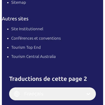
Sitemap
Autres sites
Site Institutionnel
Conférences et conventions
Tourism Top End
Tourism Central Australia
Traductions de cette page 2
English
Italiano
English (UK)
Français
Deutsch
English (US)
日本語