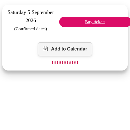
Saturday 5 September
2026
Buy tickets
(Confirmed dates)