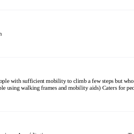
n
ople with sufficient mobility to climb a few steps but who
ple using walking frames and mobility aids) Caters for pe