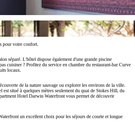
 pour votre confort.
salon séparé. L'hôtel dispose également d'une grande piscine
e pas cuisiner ? Profitez du service en chambre du restaurant-bar Curve
uits locaux.
écouverte de la nature sauvage ou explorer les environs de la ville.
el est situé à quelques mètres seulement du quai de Stokes Hill, du
 Apartment Hotel Darwin Waterfront vous permet de découvrir
aterfront un excellent choix pour les séjours de courte et longue