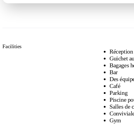
Facilities
Réception
Guichet a
Bagages h
Bar
Des équipe
Café
Parking
Piscine po
Conviviale
Gym