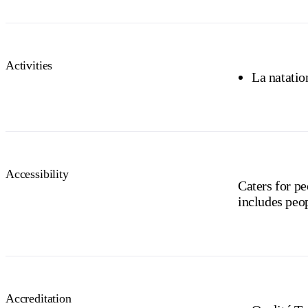
Activities
La natatio
Accessibility
Caters for pe
includes peo
Accreditation