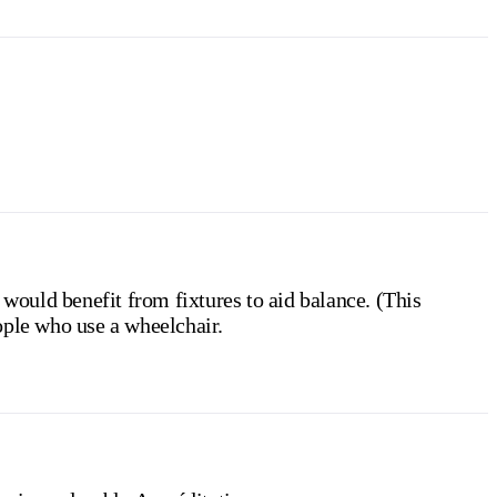
 would benefit from fixtures to aid balance. (This
ople who use a wheelchair.