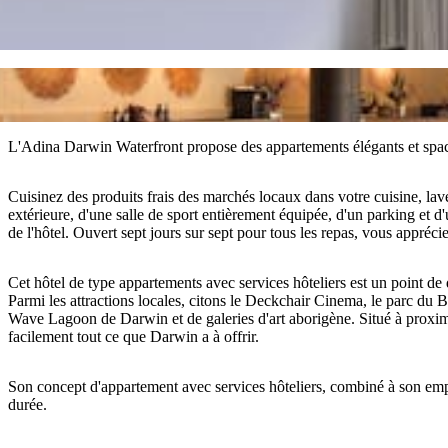
L'Adina Darwin Waterfront propose des appartements élégants et spaci
Cuisinez des produits frais des marchés locaux dans votre cuisine, lav
extérieure, d'une salle de sport entièrement équipée, d'un parking et d
de l'hôtel. Ouvert sept jours sur sept pour tous les repas, vous appréci
Cet hôtel de type appartements avec services hôteliers est un point de 
Parmi les attractions locales, citons le Deckchair Cinema, le parc du B
Wave Lagoon de Darwin et de galeries d'art aborigène. Situé à proxi
facilement tout ce que Darwin a à offrir.
Son concept d'appartement avec services hôteliers, combiné à son empl
durée.