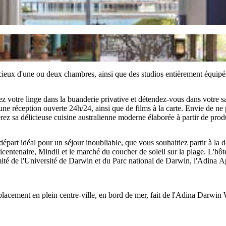
eux d'une ou deux chambres, ainsi que des studios entièrement équipés
ez votre linge dans la buanderie privative et détendez-vous dans votre 
'une réception ouverte 24h/24, ainsi que de films à la carte. Envie de n
erez sa délicieuse cuisine australienne moderne élaborée à partir de prod
départ idéal pour un séjour inoubliable, que vous souhaitiez partir à la d
icentenaire, Mindil et le marché du coucher de soleil sur la plage. L'hôt
mité de l'Université de Darwin et du Parc national de Darwin, l'Adina
acement en plein centre-ville, en bord de mer, fait de l'Adina Darwin W