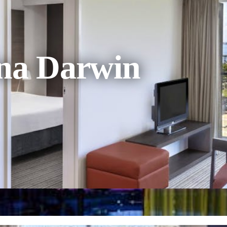
ina Darwin