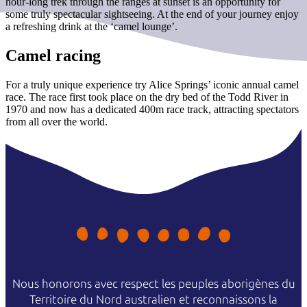
hour-long trek through the ranges at sunset is an opportunity for
some truly spectacular sightseeing. At the end of your journey enjoy
a refreshing drink at the ‘camel lounge’.
Camel racing
For a truly unique experience try Alice Springs’ iconic annual camel
race. The race first took place on the dry bed of the Todd River in
1970 and now has a dedicated 400m race track, attracting spectators
from all over the world.
Nous honorons avec respect les peuples aborigènes du
Territoire du Nord australien et reconnaissons la