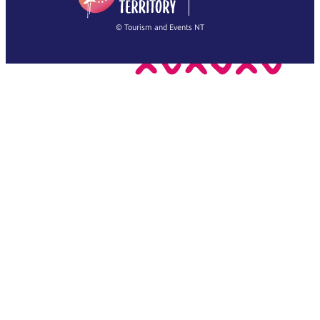
繁體中文
Français
© Tourism and Events NT