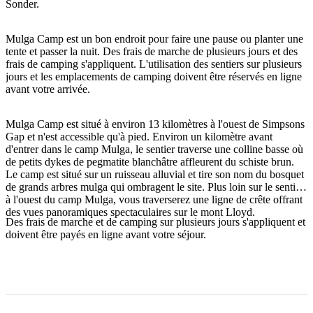
Sonder.
Mulga Camp est un bon endroit pour faire une pause ou planter une
tente et passer la nuit. Des frais de marche de plusieurs jours et des
Rechercher:
frais de camping s'appliquent. L'utilisation des sentiers sur plusieurs
jours et les emplacements de camping doivent être réservés en ligne
avant votre arrivée.
Sign
Mulga Camp est situé à environ 13 kilomètres à l'ouest de Simpsons
up
Gap et n'est accessible qu'à pied. Environ un kilomètre avant
d'entrer dans le camp Mulga, le sentier traverse une colline basse où
de petits dykes de pegmatite blanchâtre affleurent du schiste brun.
Le camp est situé sur un ruisseau alluvial et tire son nom du bosquet
de grands arbres mulga qui ombragent le site. Plus loin sur le sentier
à l'ouest du camp Mulga, vous traverserez une ligne de crête offrant
des vues panoramiques spectaculaires sur le mont Lloyd.
Des frais de marche et de camping sur plusieurs jours s'appliquent et
doivent être payés en ligne avant votre séjour.