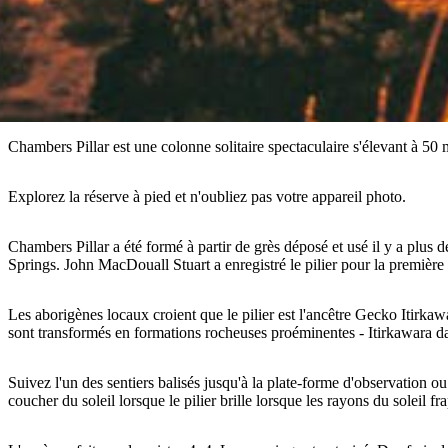
Chambers Pillar est une colonne solitaire spectaculaire s'élevant à 50
Explorez la réserve à pied et n'oubliez pas votre appareil photo.
Chambers Pillar a été formé à partir de grès déposé et usé il y a plus 
Springs. John MacDouall Stuart a enregistré le pilier pour la premièr
Les aborigènes locaux croient que le pilier est l'ancêtre Gecko Itirkaw
sont transformés en formations rocheuses proéminentes - Itirkawara da
Suivez l'un des sentiers balisés jusqu'à la plate-forme d'observation 
coucher du soleil lorsque le pilier brille lorsque les rayons du soleil f