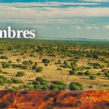
ambres