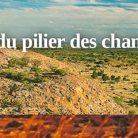
du pilier des ch