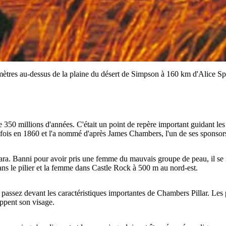
 mètres au-dessus de la plaine du désert de Simpson à 160 km d'Alice Sp
de 350 millions d'années. C'était un point de repère important guidant le
e fois en 1860 et l'a nommé d'après James Chambers, l'un de ses sponsor
ara. Banni pour avoir pris une femme du mauvais groupe de peau, il se reti
ns le pilier et la femme dans Castle Rock à 500 m au nord-est.
ou passez devant les caractéristiques importantes de Chambers Pillar. Le
rappent son visage.