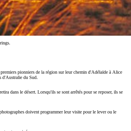
rings.
s premiers pionniers de la région sur leur chemin d'Adélaïde à Alice
s d'Australie du Sud.
ra dans le désert. Lorsqu'ils se sont arrêtés pour se reposer, ils se
s photographes doivent programmer leur visite pour le lever ou le