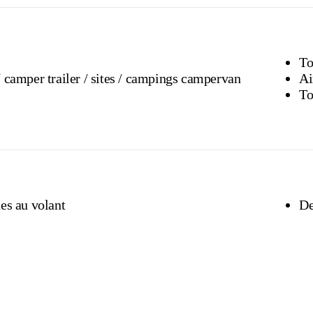
To
Caravane / camper trailer / sites / campings campervan
Ai
To
es au volant
De