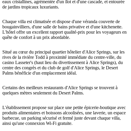
eaux cristallines, agrémentée d'un îlot et d'une cascade, et entourée
de jardins tropicaux luxuriants.
Chaque villa est climatisée et dispose d'une véranda couverte de
Rechercher:
bougainvilliers, d'une salle de bains privative et d'une kitchenette.
L'hôtel offre un excellent rapport qualité-prix pour les voyageurs en
quête de confort à un prix abordable.
Sign
Situé au cœur du principal quartier hôtelier d'Alice Springs, sur les
up
rives de la rivière Todd à proximité immédiate du centre-ville, du
casino Lasseter's (haut lieu du divertissement à Alice Springs), du
centre des congrès et du club de golf d'Alice Springs, le Desert
Palms bénéficie d'un emplacement idéal.
Certains des meilleurs restaurants d'Alice Springs se trouvent à
quelques mètres seulement du Desert Palms.
L'établissement propose sur place une petite épicerie-boutique avec
produits alimentaires et boissons alcoolisées, une laverie, un espace
barbecue, un parking sécurisé et fermé juste devant chaque villa,
ainsi qu'une connexion Wi-Fi gratuite.