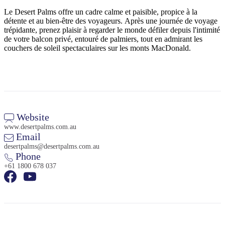
Le Desert Palms offre un cadre calme et paisible, propice à la
détente et au bien-être des voyageurs. Après une journée de voyage
trépidante, prenez plaisir à regarder le monde défiler depuis l'intimité
de votre balcon privé, entouré de palmiers, tout en admirant les
couchers de soleil spectaculaires sur les monts MacDonald.
Website
www.desertpalms.com.au
Email
desertpalms@desertpalms.com.au
Phone
+61 1800 678 037