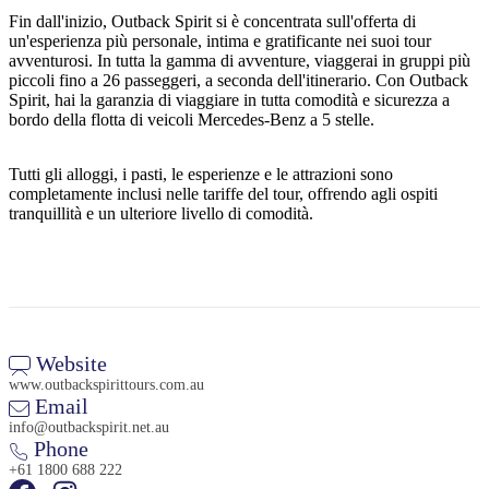
Fin dall'inizio, Outback Spirit si è concentrata sull'offerta di
un'esperienza più personale, intima e gratificante nei suoi tour
avventurosi. In tutta la gamma di avventure, viaggerai in gruppi più
piccoli fino a 26 passeggeri, a seconda dell'itinerario. Con Outback
Cerca:
Spirit, hai la garanzia di viaggiare in tutta comodità e sicurezza a
bordo della flotta di veicoli Mercedes-Benz a 5 stelle.
Tutti gli alloggi, i pasti, le esperienze e le attrazioni sono
Sign
completamente inclusi nelle tariffe del tour, offrendo agli ospiti
up
tranquillità e un ulteriore livello di comodità.
Website
www.outbackspirittours.com.au
Email
info@outbackspirit.net.au
Phone
+61 1800 688 222