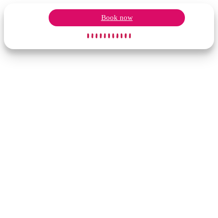
Book now