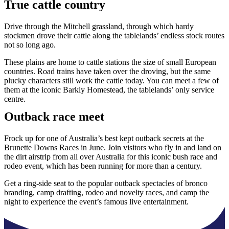
True cattle country
Drive through the Mitchell grassland, through which hardy
stockmen drove their cattle along the tablelands’ endless stock routes
not so long ago.
These plains are home to cattle stations the size of small European
countries. Road trains have taken over the droving, but the same
plucky characters still work the cattle today. You can meet a few of
them at the iconic Barkly Homestead, the tablelands’ only service
centre.
Outback race meet
Frock up for one of Australia’s best kept outback secrets at the
Brunette Downs Races in June. Join visitors who fly in and land on
the dirt airstrip from all over Australia for this iconic bush race and
rodeo event, which has been running for more than a century.
Get a ring-side seat to the popular outback spectacles of bronco
branding, camp drafting, rodeo and novelty races, and camp the
night to experience the event’s famous live entertainment.