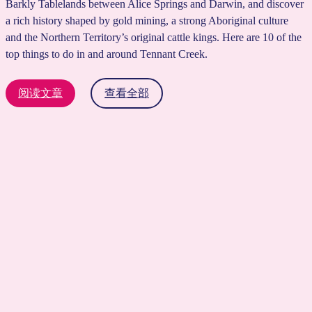
Barkly Tablelands between Alice Springs and Darwin, and discover
a rich history shaped by gold mining, a strong Aboriginal culture
and the Northern Territory’s original cattle kings. Here are 10 of the
top things to do in and around Tennant Creek.
阅读文章
查看全部