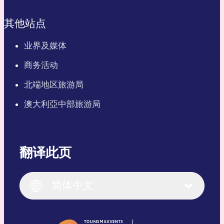
其他站点
业界及媒体
商务活动
北端地区旅游局
澳大利亞中部旅游局
翻译此页
English
Italiano
English (UK)
简体中文
Deutsch
English (US)
日本語
English