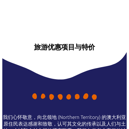
旅游优惠项目与特价
我们心怀敬意，向北领地 (Northern Territory) 的澳大利亚
原住民表达感谢和致敬，认可其文化的传承以及人们与土