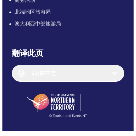
北端地区旅游局
澳大利亞中部旅游局
翻译此页
English
Italiano
English (UK)
简体中文
Deutsch
English (US)
日本語
English
简体中文
(Singapore)
繁體中文
Français
© Tourism and Events NT
查看所有照片