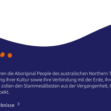
en die Aboriginal People des australischen Northern T
ng ihrer Kultur sowie ihre Verbindung mit der Erde, i
r zollen den Stammesältesten aus der Vergangenheit,
pekt.
ebnisse