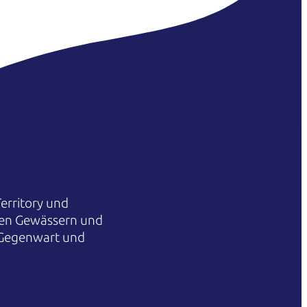
erritory und
hren Gewässern und
 Gegenwart und