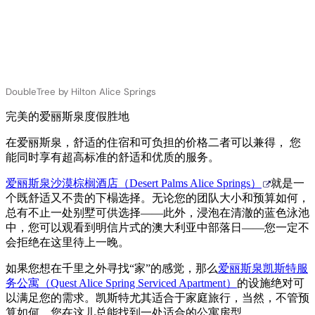
DoubleTree by Hilton Alice Springs
完美的爱丽斯泉度假胜地
在爱丽斯泉，舒适的住宿和可负担的价格二者可以兼得， 您
能同时享有超高标准的舒适和优质的服务。
爱丽斯泉沙漠棕榈酒店（Desert Palms Alice Springs）
就是一
个既舒适又不贵的下榻选择。无论您的团队大小和预算如何，
总有不止一处别墅可供选择——此外，浸泡在清澈的蓝色泳池
中，您可以观看到明信片式的澳大利亚中部落日——您一定不
会拒绝在这里待上一晚。
如果您想在千里之外寻找“家”的感觉，那么
爱丽斯泉凯斯特服
务公寓（Quest Alice Spring Serviced Apartment）
的设施绝对可
以满足您的需求。凯斯特尤其适合于家庭旅行，当然，不管预
算如何，您在这儿总能找到一处适合的公寓房型。