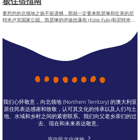
极住宿指南
要想您的北领地之旅不留遗憾，那就一定要来凯瑟琳和壮美的尼
特米卢克国家公园。凯瑟琳的伊迪丝瀑布 (Edith Falls)和尼特米卢
克峡谷（Nitmiluk）都是不可错过的景点。那么问题来了，在这里
住哪好呢？
我们心怀敬意，向北领地 (Northern Territory) 的澳大利亚
原住民表达感谢和致敬，认可其文化的传承以及人们与土
地、水域和乡村之间的紧密联系。我们向父老乡亲们的过
去、现在和未来表达敬意。
原住民文化体验