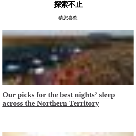
探索不止
猜您喜欢
Our picks for the best nights’ sleep
across the Northern Territory