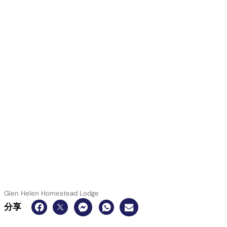
Glen Helen Homestead Lodge
分享