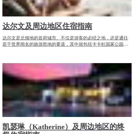
​达尔文及周边地区住宿指南
达尔文是北领地的首府城市。不仅是游客的必经之地，还是通往
若干世界闻名的旅游胜地的要道，其中就包括卡卡杜国家公园
（Kakadu）和李治菲特国家公园（Litchfield National Parks）。可
是要说到达尔文的住宿，应该选择哪里好呢？
凯瑟琳（Katherine）及周边地区的终