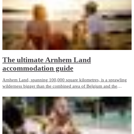
The ultimate Arnhem Land
accommodation guide
Arnhem Land, spanning 100,000 square kilometres, is a sprawling
wilderness bigger than the combined area of Belgium and the
Netherlands. It remains one of Australia’s most untouched and
diverse areas, with a variety of stunning landscapes and
accommodation options.