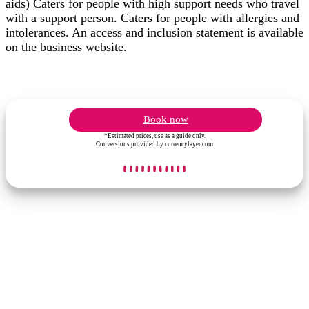
aids) Caters for people with high support needs who travel
with a support person. Caters for people with allergies and
intolerances. An access and inclusion statement is available
on the business website.
Book now
*Estimated prices, use as a guide only.
Conversions provided by currencylayer.com