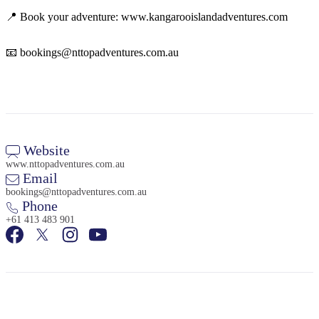
📍 Book your adventure: www.kangarooislandadventures.com
📧 bookings@nttopadventures.com.au
Website
www.nttopadventures.com.au
Email
bookings@nttopadventures.com.au
Phone
+61 413 483 901