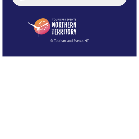
English (US)
日本語
English
简体中文
(Singapore)
繁體中文
Français
© Tourism and Events NT
查看所有相片