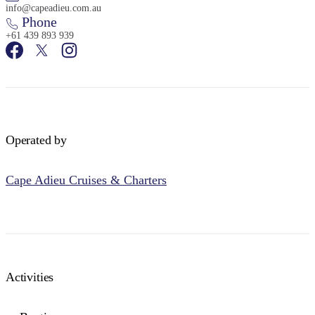
info@capeadieu.com.au
Phone
+61 439 893 939
Operated by
Cape Adieu Cruises & Charters
Activities