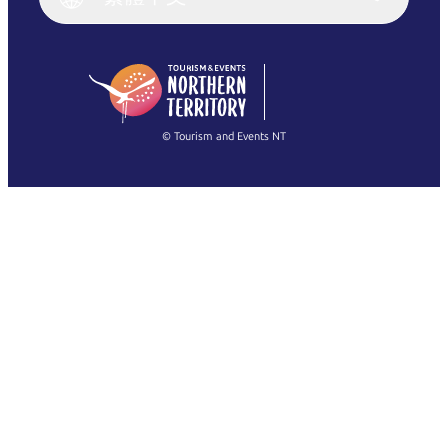
English (US)
日本語
English
简体中文
(Singapore)
繁體中文
Français
© Tourism and Events NT
查看所有相片