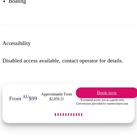
Boating
Accessibility
Disabled access available, contact operator for details.
Book now
Approximately From
AU
From
$99
$2,059.21
*Estimated prices, use as a guide only.
Conversions provided by currencylayer.com