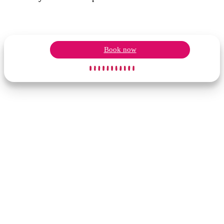
Book now