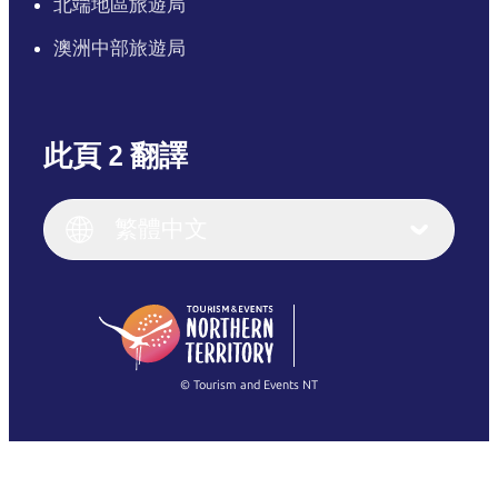
北端地區旅遊局
澳洲中部旅遊局
此頁 2 翻譯
English
Italiano
English (UK)
繁體中文
Deutsch
English (US)
日本語
English
简体中文
(Singapore)
繁體中文
Français
© Tourism and Events NT
查看所有相片