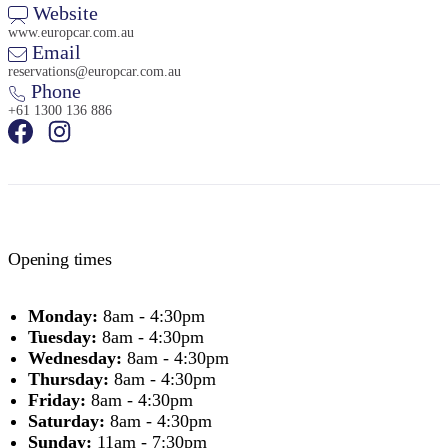
Website
www.europcar.com.au
Email
reservations@europcar.com.au
Phone
+61 1300 136 886
Opening times
Monday:
8am - 4:30pm
Tuesday:
8am - 4:30pm
Wednesday:
8am - 4:30pm
Thursday:
8am - 4:30pm
Friday:
8am - 4:30pm
Saturday:
8am - 4:30pm
Sunday:
11am - 7:30pm