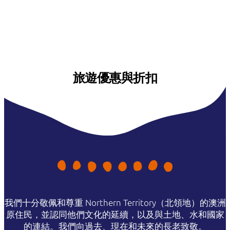
旅遊優惠與折扣
我們十分敬佩和尊重 Northern Territory（北領地）的澳洲
原住民，並認同他們文化的延續，以及與土地、水和國家
的連結。我們向過去、現在和未來的長老致敬。