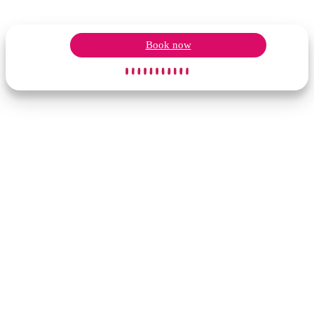
Book now