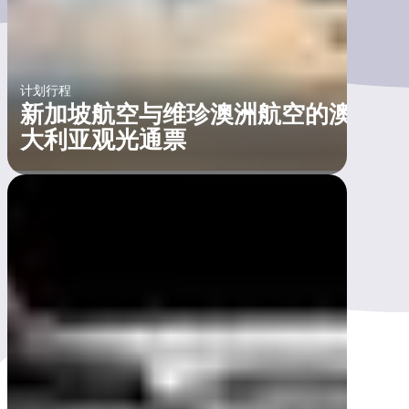
计划行程
新加坡航空与维珍澳洲航空的澳
大利亚观光通票