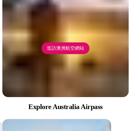
如何預訂
只需在 qantas.com 預訂時選擇「多城市（multi-city）」選項，
或聯絡您的旅行社即可。
造訪澳洲航空網站
Explore
Australia Airpass