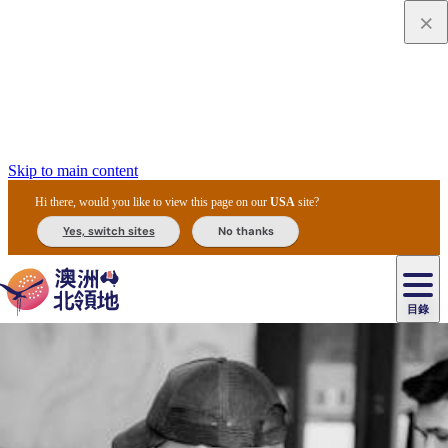
Skip to main content
Hi there, would you like to view this page on our
USA
site?
Yes, switch sites
No thanks
目錄
原
住
民
租
卡
文
愛
美
車
卡
李
自
達
化
麗
食
導
節
和
杜
戶
治
然
瓦
卡
爾
體
住
斯
攻
覽
主
慶
交
國
外
菲
和
塔
魯
茨
文
驗
宿
泉
略
團
烏
與
通
家
和
特
野
卡
歷
尼
卡
奧
魯
活
工
公
探
國
生
國
史
目
特
魯
里
魯
動
具
園
險
家
動
家
與
東
馬
露
米
/
查
公
植
公
文
提
阿
豪