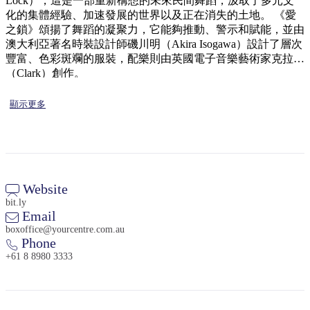
Lock），這是一部重新構想的未來民間舞蹈，汲取了多元文
化的集體經驗、加速發展的世界以及正在消失的土地。 《愛
之鎖》頌揚了舞蹈的凝聚力，它能夠推動、警示和賦能，並由
澳大利亞著名時裝設計師磯川明（Akira Isogawa）設計了層次
豐富、色彩斑斕的服裝，配樂則由英國電子音樂藝術家克拉克
（Clark）創作。
顯示更多
Website
bit.ly
Email
boxoffice@yourcentre.com.au
Phone
+61 8 8980 3333