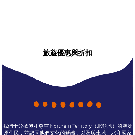
旅遊優惠與折扣
我們十分敬佩和尊重 Northern Territory（北領地）的澳洲
原住民，並認同他們文化的延續，以及與土地、水和國家