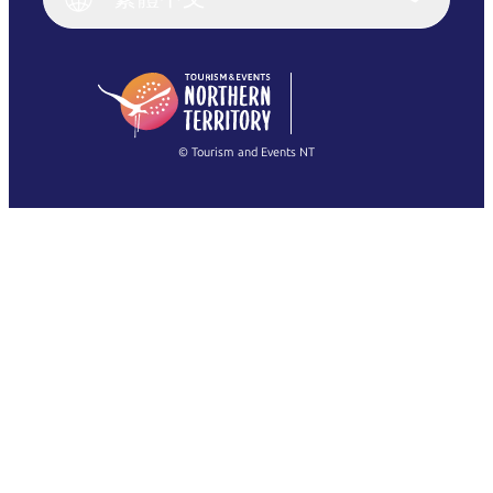
Deutsch
English (US)
日本語
English
简体中文
(Singapore)
繁體中文
Français
© Tourism and Events NT
查看所有相片