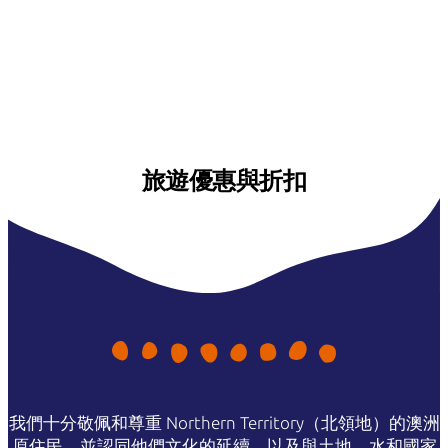
旅遊優惠與折扣
我們十分敬佩和尊重 Northern Territory（北領地）的澳洲
原住民，並認同他們文化的延續，以及與土地、水和國家