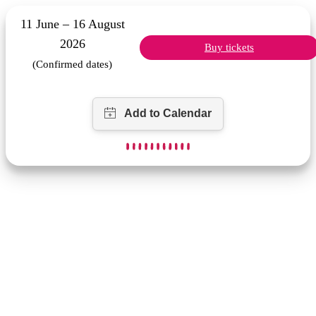
11 June – 16 August
2026
Buy tickets
(Confirmed dates)