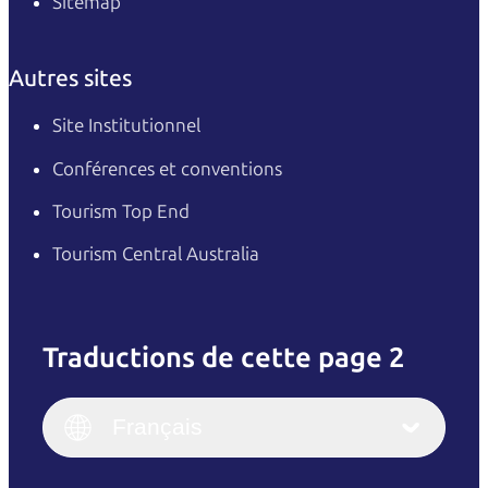
Sitemap
Autres sites
Site Institutionnel
Conférences et conventions
Tourism Top End
Tourism Central Australia
Traductions de cette page 2
English
Italiano
English (UK)
Français
Deutsch
English (US)
日本語