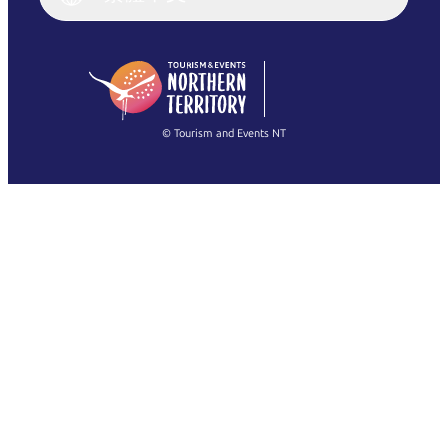
English (US)
日本語
English
简体中文
(Singapore)
繁體中文
Français
© Tourism and Events NT
查看所有相片