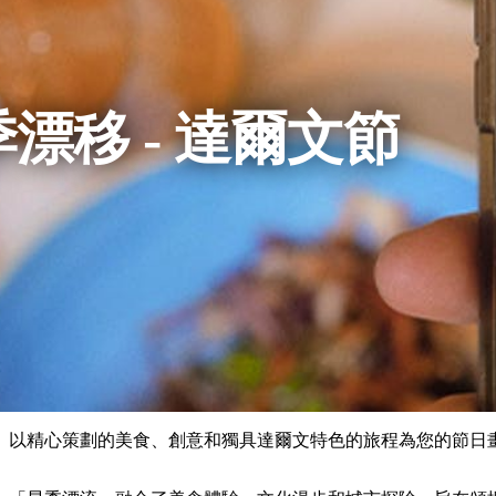
漂移 - 達爾文節
以精心策劃的美食、創意和獨具達爾文特色的旅程為您的節日