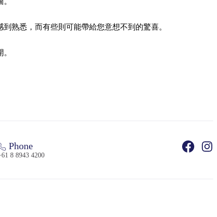
圖。
感到熟悉，而有些則可能帶給您意想不到的驚喜。
開。
Phone
+61 8 8943 4200