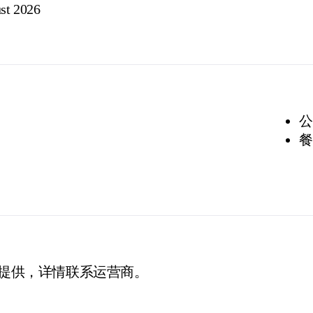
st 2026
公
餐
提供，详情联系运营商。