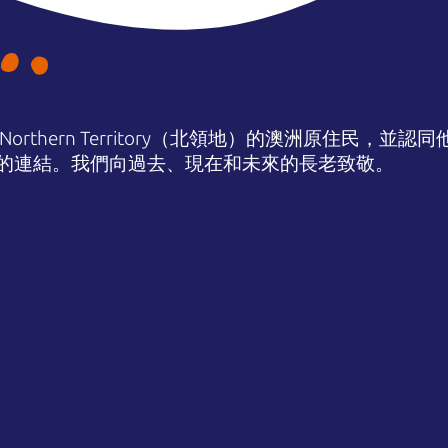
orthern Territory（北領地）的澳洲原住民，並
的連結。我們向過去、現在和未來的長老致敬。