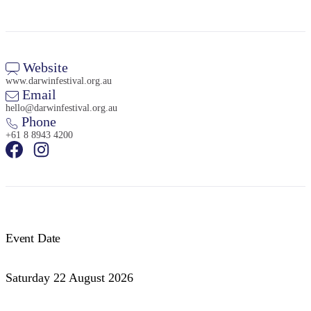
Website
www.darwinfestival.org.au
Email
hello@darwinfestival.org.au
Phone
+61 8 8943 4200
Event Date
Saturday 22 August 2026