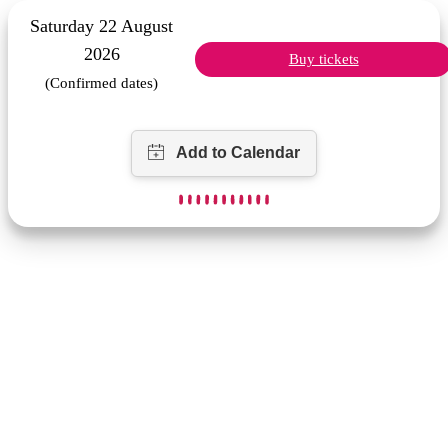
Saturday 22 August
2026
Buy tickets
(Confirmed dates)