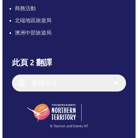
商務活動
北端地區旅遊局
澳洲中部旅遊局
此頁 2 翻譯
English
Italiano
English (UK)
繁體中文
Deutsch
English (US)
日本語
English
简体中文
(Singapore)
繁體中文
Français
© Tourism and Events NT
查看所有相片