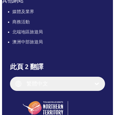
其他網站
媒體及業界
商務活動
北端地區旅遊局
澳洲中部旅遊局
此頁 2 翻譯
English
Italiano
English (UK)
繁體中文
Deutsch
English (US)
日本語
English
简体中文
(Singapore)
繁體中文