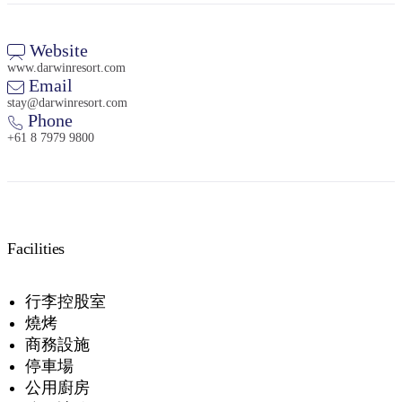
Website
www.darwinresort.com
Email
stay@darwinresort.com
Phone
+61 8 7979 9800
Facilities
行李控股室
燒烤
商務設施
停車場
公用廚房