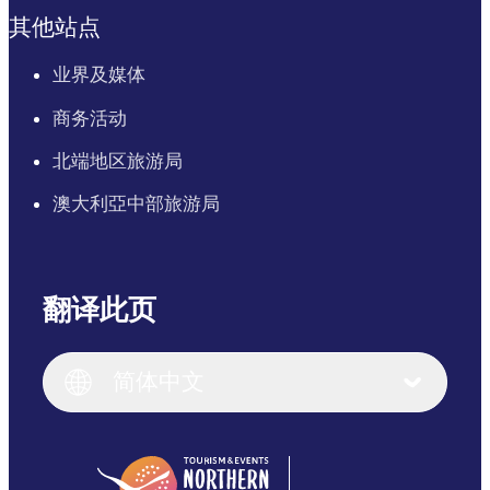
其他站点
业界及媒体
商务活动
北端地区旅游局
澳大利亞中部旅游局
翻译此页
English
Italiano
English (UK)
简体中文
Deutsch
English (US)
日本語
English
简体中文
(Singapore)