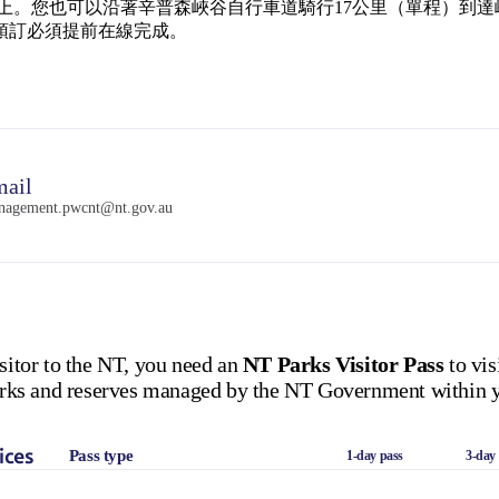
ve）上。您也可以沿著辛普森峽谷自行車道騎行17公里（單程）到達峽谷。
預訂必須提前在線完成。
ail
nagement.pwcnt@nt.gov.au
isitor to the NT, you need an
NT Parks Visitor Pass
to vis
 parks and reserves managed by the NT Government within y
ices
Pass type
1-day pass
3-day