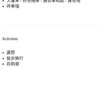
大篷車 / 野營拖車 / 露營車站點 / 露營地
停車場
Activities
露營
徒步旅行
自助遊