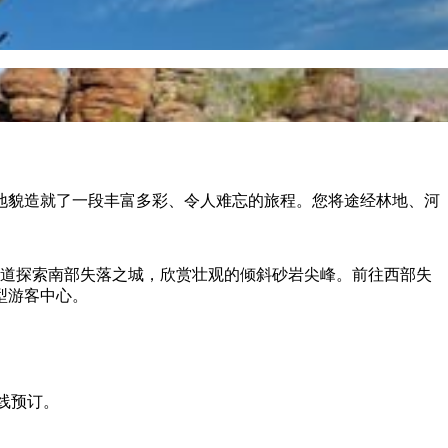
地貌造就了一段丰富多彩、令人难忘的旅程。您将途经林地、河
步道探索南部失落之城，欣赏壮观的倾斜砂岩尖峰。前往西部失
型游客中心。
在线预订。