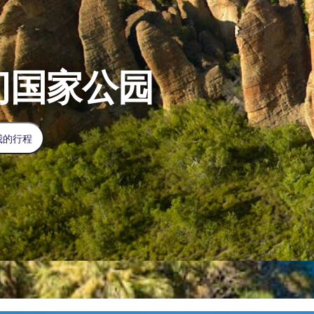
门国家公园
我的行程