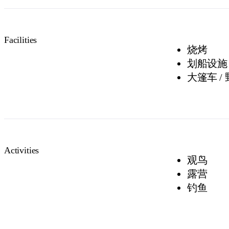
Facilities
烧烤
划船设施
大篷车 /
Activities
观鸟
露营
钓鱼