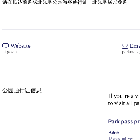
请在抵达前购买北领地公园游客通行证。北领地居民免购。
Website
Ema
nt.gov.au
parkmana
公园通行证信息
If you’re a v
to visit all
Park pass pr
Adult
18 years and over