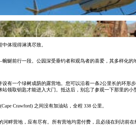
程中体现得淋漓尽致。
—蜿蜒前行一段。公园深受垂钓者和观鸟者的喜爱，其多样化的
并设有一个绿树成荫的露营地。您可以沿着一条2公里长的环形
护林站领取钥匙才能进入大门。抵达后，别忘了参观一下那里的小
ape Crawford) 之间没有加油站，全程 338 公里。
地到更偏远的河畔营地，应有尽有。所有营地均需付费，且必须在到访前