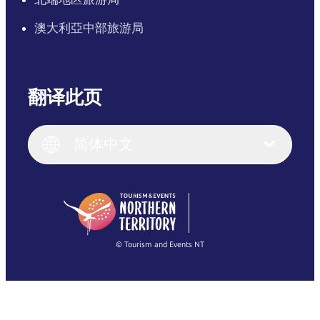
澳大利亞中部旅游局
翻译此页
English
Italiano
English (UK)
简体中文
Deutsch
English (US)
日本語
English
简体中文
(Singapore)
繁體中文
Français
© Tourism and Events NT
查看所有照片