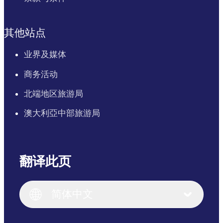
其他站点
业界及媒体
商务活动
北端地区旅游局
澳大利亞中部旅游局
翻译此页
English
Italiano
English (UK)
简体中文
Deutsch
English (US)
日本語