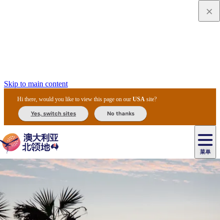
Skip to main content
Hi there, would you like to view this page on our
USA
site?
Yes, switch sites
No thanks
菜单
原
住
导
民
游
卡
文
爱
美
陪
卡
李
自
达
化
丽
食
同
节
租
杜
户
治
然
瓦
卡
尔
体
住
斯
攻
旅
主
庆
车
国
外
菲
和
塔
鲁
茨
文
验
宿
泉
略
程
乌
与
和
家
和
特
野
卡
历
尼
卡
奥
鲁
活
交
公
探
国
生
国
史
导
特
鲁
里
鲁
动
通
园
险
家
动
家
和
东
马
露
米
/
查
公
植
公
遗
提
阿
高