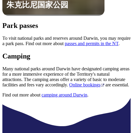
朱克比尼国家公园
Park passes
To visit national parks and reserves around Darwin, you may require
a park pass. Find out more about
passes and permits in the NT
.
Camping
Many national parks around Darwin have designated camping areas
for a more immersive experience of the Territory's natural
attractions. The camping areas offer a variety of basic to moderate
facilities and fees vary accordingly.
Online bookings
are essential.
Find out more about
camping around Darwin
.