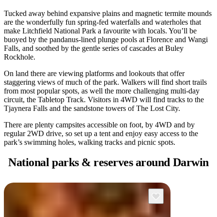
Tucked away behind expansive plains and magnetic termite mounds
are the wonderfully fun spring-fed waterfalls and waterholes that
make Litchfield National Park a favourite with locals. You’ll be
buoyed by the pandanus-lined plunge pools at Florence and Wangi
Falls, and soothed by the gentle series of cascades at Buley
Rockhole.
On land there are viewing platforms and lookouts that offer
staggering views of much of the park. Walkers will find short trails
from most popular spots, as well the more challenging multi-day
circuit, the Tabletop Track. Visitors in 4WD will find tracks to the
Tjaynera Falls and the sandstone towers of The Lost City.
There are plenty campsites accessible on foot, by 4WD and by
regular 2WD drive, so set up a tent and enjoy easy access to the
park’s swimming holes, walking tracks and picnic spots.
National parks &
reserves around Darwin