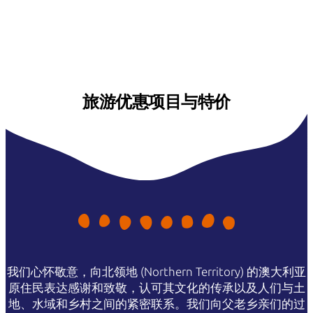
旅游优惠项目与特价
我们心怀敬意，向北领地 (Northern Territory) 的澳大利亚
原住民表达感谢和致敬，认可其文化的传承以及人们与土
地、水域和乡村之间的紧密联系。我们向父老乡亲们的过