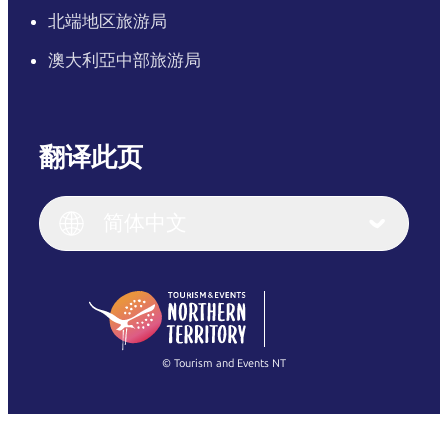
北端地区旅游局
澳大利亞中部旅游局
翻译此页
English
Italiano
English (UK)
简体中文
Deutsch
English (US)
日本語
English
简体中文
(Singapore)
繁體中文
Français
© Tourism and Events NT
查看所有照片