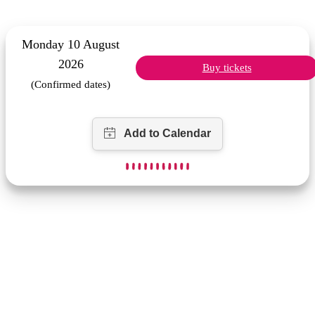
Monday 10 August
2026
Buy tickets
(Confirmed dates)