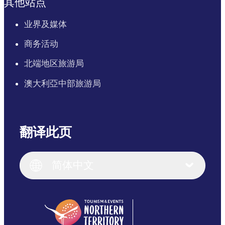
其他站点
业界及媒体
商务活动
北端地区旅游局
澳大利亞中部旅游局
翻译此页
English
Italiano
English (UK)
简体中文
Deutsch
English (US)
日本語
English
简体中文
(Singapore)
繁體中文