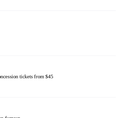
ncession tickets from $45
n-fumeur