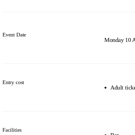
Event Date
Monday 10 A
Entry cost
Adult tick
Facilities
Bar