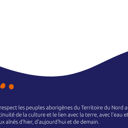
espect les peuples aborigènes du Territoire du Nord au
nuité de la culture et le lien avec la terre, avec l'eau 
aînés d'hier, d'aujourd'hui et de demain.