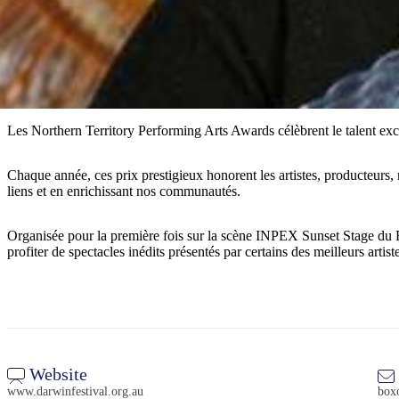
Les Northern Territory Performing Arts Awards célèbrent le talent exce
Chaque année, ces prix prestigieux honorent les artistes, producteurs, me
liens et en enrichissant nos communautés.
Organisée pour la première fois sur la scène INPEX Sunset Stage du Fes
profiter de spectacles inédits présentés par certains des meilleurs artist
Website
www.darwinfestival.org.au
boxo