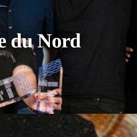
re du Nord