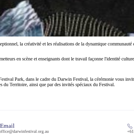
ptionnel, la créativité et les réalisations de la dynamique communauté de
tteurs en scène et enseignants dont le travail façonne l'identité culturel
tival Park, dans le cadre du Darwin Festival, la cérémonie vous invite à
es du Territoire, ainsi que par des invités spéciaux du Festival.
Email
ffice@darwinfestival.org.au
+61