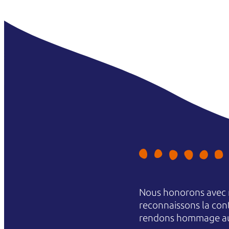
Nous honorons avec r
reconnaissons la conti
rendons hommage aux 