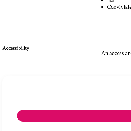
Conviviale
Accessibility
An access and