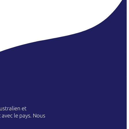
stralien et
et avec le pays. Nous