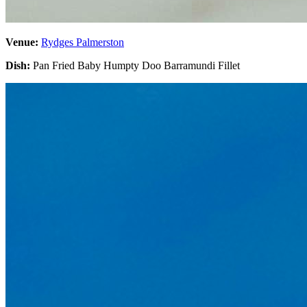
Venue:
Rydges Palmerston
Dish:
Pan Fried Baby Humpty Doo Barramundi Fillet