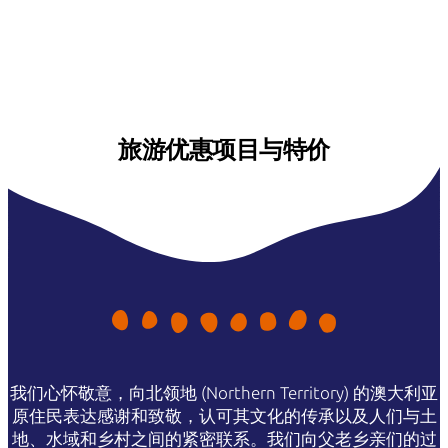
旅游优惠项目与特价
我们心怀敬意，向北领地 (Northern Territory) 的澳大利亚
原住民表达感谢和致敬，认可其文化的传承以及人们与土
地、水域和乡村之间的紧密联系。我们向父老乡亲们的过