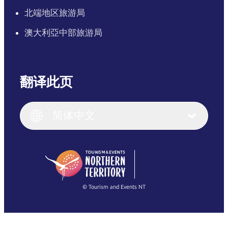
北端地区旅游局
澳大利亞中部旅游局
翻译此页
English
Italiano
English (UK)
简体中文
Deutsch
English (US)
日本語
English
简体中文
(Singapore)
繁體中文
Français
© Tourism and Events NT
查看所有照片