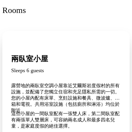
Rooms
兩臥室小屋
Sleeps 6 guests
露營地的兩臥室空調小屋靠近艾爾斯岩度假村的所有
設施，並配備了您獨立住宿和充足隱私所需的一切。
您的小屋內配有床單、烹飪設施和餐具、微波爐、冰
箱和電視。共用浴室設施（包括廁所和淋浴）均位於
附近。
這些小屋的一間臥室配有一張雙人床，第二間臥室配
有兩張單人雙層床，可容納兩名成人和最多四名兒
童，是家庭度假的絕佳選擇。