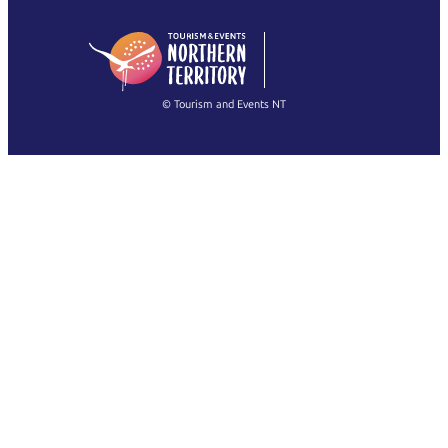
日本語
English
简体中文
(Singapore)
繁體中文
Français
© Tourism and Events NT
查看所有相片